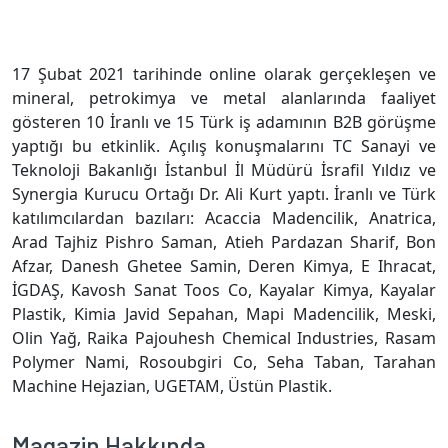
17 Şubat 2021 tarihinde online olarak gerçekleşen ve
mineral, petrokimya ve metal alanlarında faaliyet
gösteren 10 İranlı ve 15 Türk iş adamının B2B görüşme
yaptığı bu etkinlik. Açılış konuşmalarını TC Sanayi ve
Teknoloji Bakanlığı İstanbul İl Müdürü İsrafil Yıldız ve
Synergia Kurucu Ortağı Dr. Ali Kurt yaptı. İranlı ve Türk
katılımcılardan bazıları: Acaccia Madencilik, Anatrica,
Arad Tajhiz Pishro Saman, Atieh Pardazan Sharif, Bon
Afzar, Danesh Ghetee Samin, Deren Kimya, E Ihracat,
İGDAŞ, Kavosh Sanat Toos Co, Kayalar Kimya, Kayalar
Plastik, Kimia Javid Sepahan, Mapi Madencilik, Meski,
Olin Yağ, Raika Pajouhesh Chemical Industries, Rasam
Polymer Nami, Rosoubgiri Co, Seha Taban, Tarahan
Machine Hejazian, UGETAM, Üstün Plastik.
Magazin Hakkında