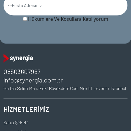
Hükümlere Ve Koşullara Katılıyorum
08503607967
info@synergia.com.tr
Sultan Selim Mah. Eski Büyükdere Cad. No: 61 Levent / İstanbul
HİZMETLERİMİZ
Şahıs Şirketi