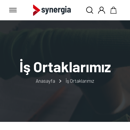
İş Ortaklarımız
Anasayfa
İş Ortaklarımız