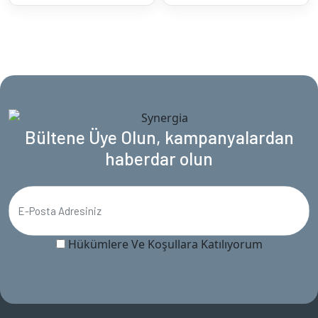
Bültene Üye Olun, kampanyalardan
haberdar olun
Hükümlere Ve Koşullara Katılıyorum