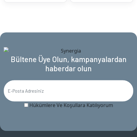
Bültene Üye Olun, kampanyalardan
haberdar olun
Hükümlere Ve Koşullara Katılıyorum